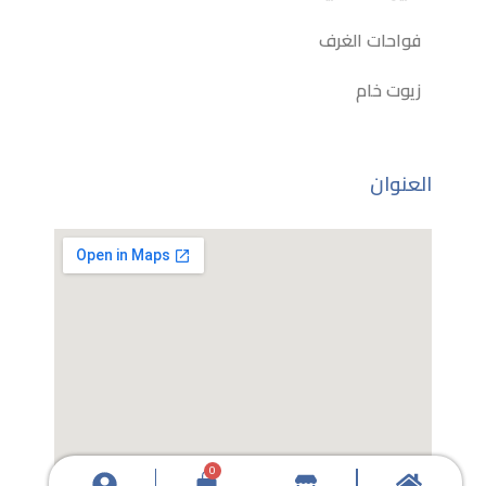
فواحات الغرف
زيوت خام
العنوان
0