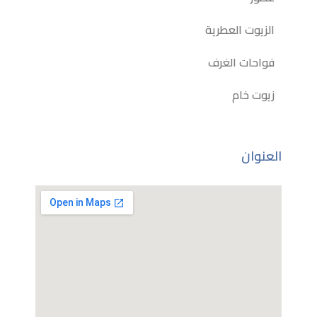
الزيوت العطرية
فواحات الغرف
زيوت خام
العنوان