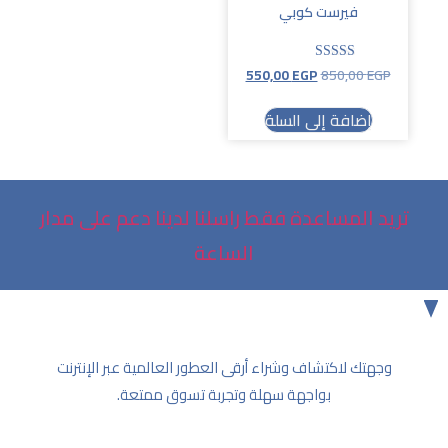
فيرست كوبي
550,00
EGP
850,00
EGP
تم التقييم
5.00
من 5
إضافة إلى السلة
تريد المساعدة فقط راسلنا لدينا دعم على مدار
الساعة
وجهتك لاكتشاف وشراء أرقى العطور العالمية عبر الإنترنت
بواجهة سهلة وتجربة تسوق ممتعة.